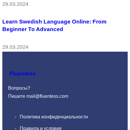
29.03.2024
Learn Swedish Language Online: From
Beginner To Advanced
29.03.2024
Fluentess
Вопросы?
Пишите
mail@fluentess.com
Политика конфиденциальности
Правила и условия