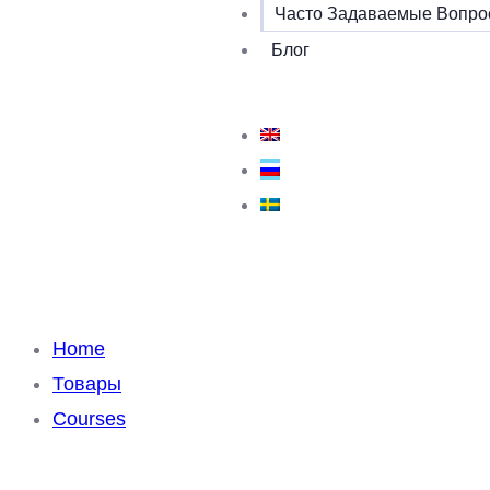
Часто Задаваемые Вопр
Блог
Home
Товары
Courses