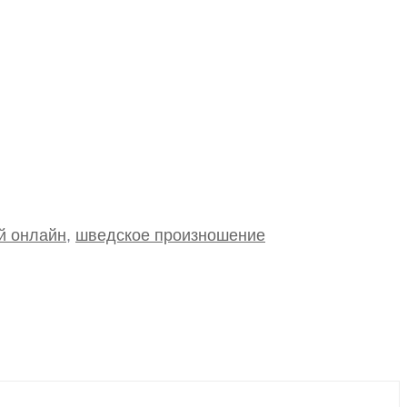
й онлайн
,
шведское произношение