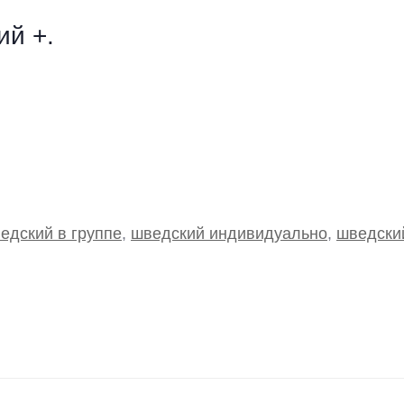
ий +.
едский в группе
,
шведский индивидуально
,
шведски