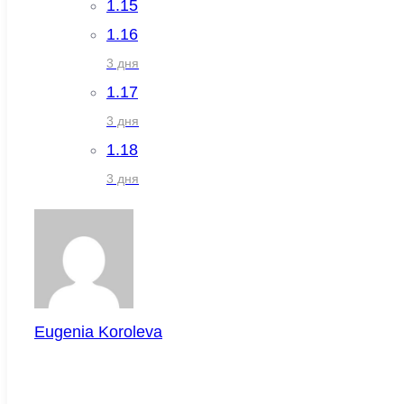
1.15
1.16
3 дня
1.17
3 дня
1.18
3 дня
Eugenia Koroleva