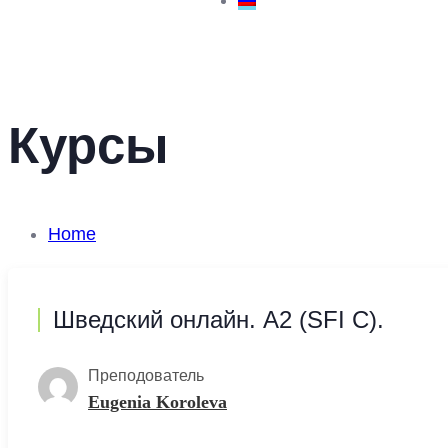
Курсы
Home
Шведский онлайн. A2 (SFI C).
Преподователь
Eugenia Koroleva