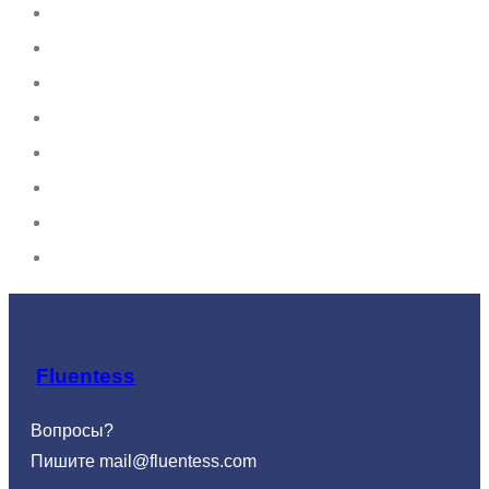
Fluentess
Вопросы?
Пишите
mail@fluentess.com