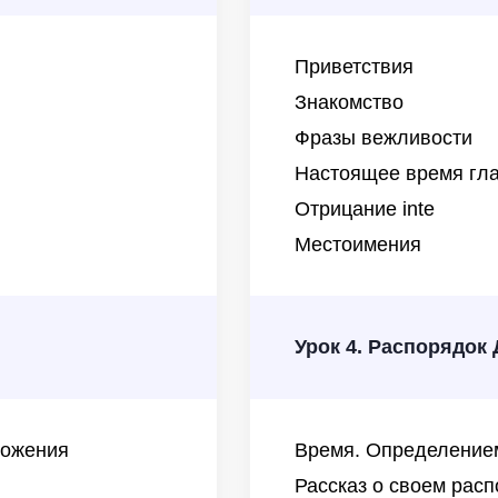
Приветствия
Знакомство
Фразы вежливости
Настоящее время гл
Отрицание inte
Местоимения
Урок 4. Распорядок 
ложения
Время. Определение
Рассказ о своем рас